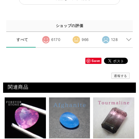
ショップの評価
すべて
6170
966
128
Save
通報する
関連商品