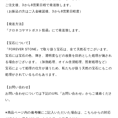
ご注文後、3から8営業日程で発送致します。
（お振込の方はご入金確認後、3から8営業日程度）
【発送方法】
『クロネコヤマトポスト投函』にて発送致します。
【宝石について】
『FOREVER STONE』で取り扱う宝石は、全て天然石でございます。
宝石には宝石の色、輝き、透明度などの改善を目的とした処理が施され
る場合がございます。（加熱処理、オイル含浸処理、照射処理など）
宝石によって処理の仕方が違うため、私たちが扱う天然の宝石にもこの
処理がされているものもあります。
【お問い合わせ】
お問い合わせについては下記のURL『お問い合わせ』からご連絡くださ
い。
※商品ページ内の備考欄にご記入いただいた場合は、こちらからの対応