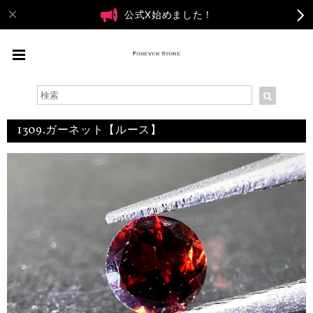
公式X始めました！
1309.ガーネット【ルース】