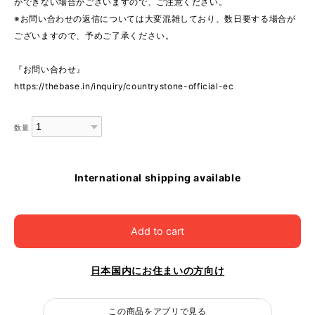
ができない場合がございますので、ご注意ください。
※お問い合わせの返信については大変混雑しており、数日要する場合が
ございますので、予めご了承ください。
『お問い合わせ』
https://thebase.in/inquiry/countrystone-official-ec
数量
International shipping available
Add to cart
日本国内にお住まいの方向け
この商品をアプリで見る