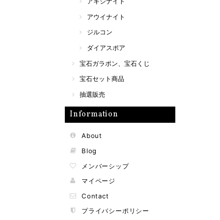
アキシナイト
アウイナイト
ジルコン
ダイアスポア
宝石ガラポン、宝石くじ
宝石セット商品
抽選販売
Information
About
Blog
メンバーシップ
マイページ
Contact
プライバシーポリシー