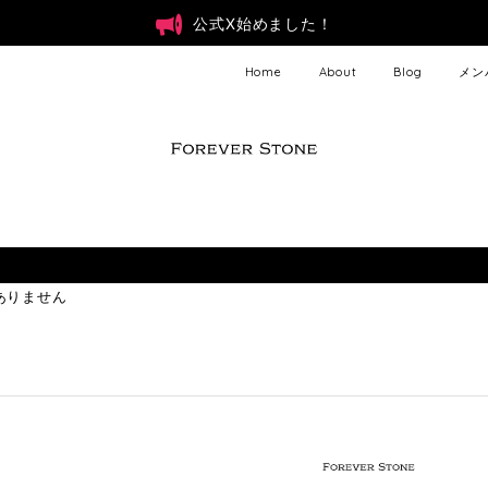
公式X始めました！
Home
About
Blog
メン
ありません