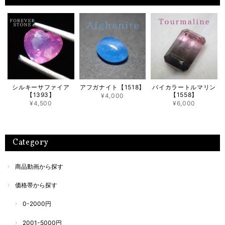
シルキーサファイア
アフガナイト【1518】
バイカラートルマリン
【1393】
【1558】
¥4,000
¥4,500
¥6,000
Category
商品動画から探す
価格帯から探す
0-2000円
2001-5000円