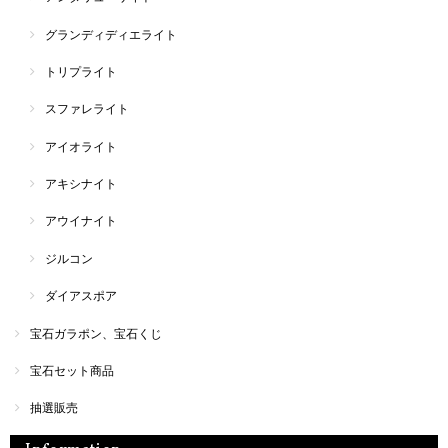
グランディディエライト
トリプライト
スファレライト
アイオライト
アキシナイト
アウイナイト
ジルコン
ダイアスポア
宝石ガラポン、宝石くじ
宝石セット商品
抽選販売