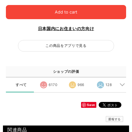
Add to cart
日本国内にお住まいの方向け
この商品をアプリで見る
ショップの評価
すべて
6170
966
128
Save
通報する
関連商品