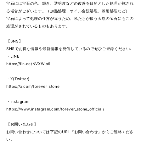
宝石には宝石の色、輝き、透明度などの改善を目的とした処理が施され
る場合がございます。（加熱処理、オイル含浸処理、照射処理など）
宝石によって処理の仕方が違うため、私たちが扱う天然の宝石にもこの
処理がされているものもあります。
【SNS】
SNSでお得な情報や最新情報を発信しているのでぜひご登録ください♩
・LINE
https://lin.ee/NVXWIp6
・X(Twitter)
https://x.com/forever_stone_
・Instagram
https://www.instagram.com/forever_stone_official/
【お問い合わせ】
お問い合わせについては下記のURL『お問い合わせ』からご連絡くださ
い。