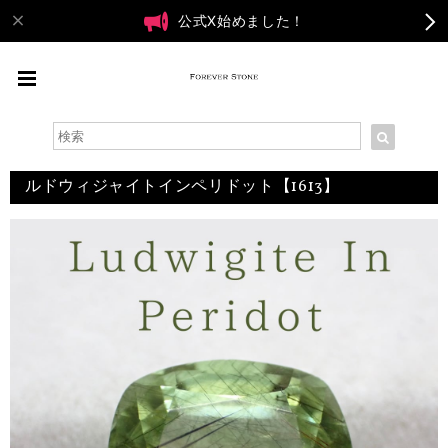
公式X始めました！
ルドウィジャイトインペリドット【1613】