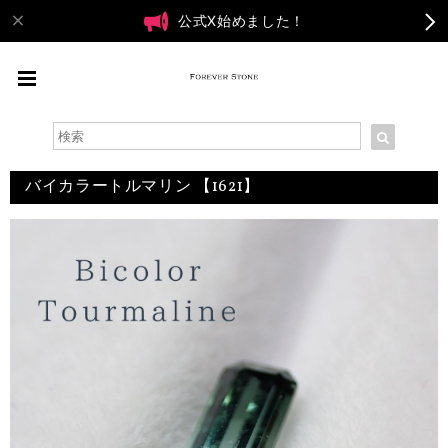
公式X始めました！
バイカラートルマリン 【1621】