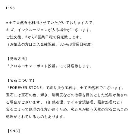
L156
※全て天然石を利用させていただいておりますので、
キズ、インクルージョンが入る場合がございます。
ご注文後、3から8営業日程で発送致します。
（お振込の方はご入金確認後、3から8営業日程度）
【発送方法】
『クロネコヤマトポスト投函』にて発送致します。
【宝石について】
『FOREVER STONE』で取り扱う宝石は、全て天然石でございます。
宝石には宝石の色、輝き、透明度などの改善を目的とした処理が施され
る場合がございます。（加熱処理、オイル含浸処理、照射処理など）
宝石によって処理の仕方が違うため、私たちが扱う天然の宝石にもこの
処理がされているものもあります。
【SNS】