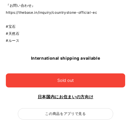
『お問い合わせ』
https://thebase.in/inquiry/countrystone-official-ec
#宝石
#天然石
#ルース
International shipping available
Sold out
日本国内にお住まいの方向け
この商品をアプリで見る