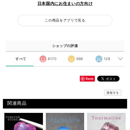
日本国内にお住まいの方向け
この商品をアプリで見る
ショップの評価
すべて
6170
966
128
Save
通報する
関連商品