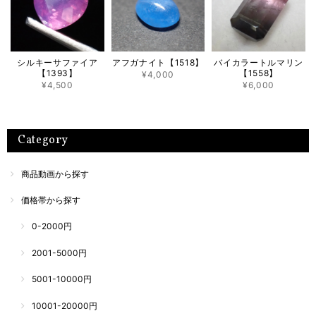
シルキーサファイア
アフガナイト【1518】
バイカラートルマリン
【1393】
【1558】
¥4,000
¥4,500
¥6,000
Category
商品動画から探す
価格帯から探す
0-2000円
2001-5000円
5001-10000円
10001-20000円