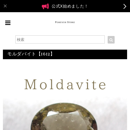
公式X始めました！
モルダバイト【1612】