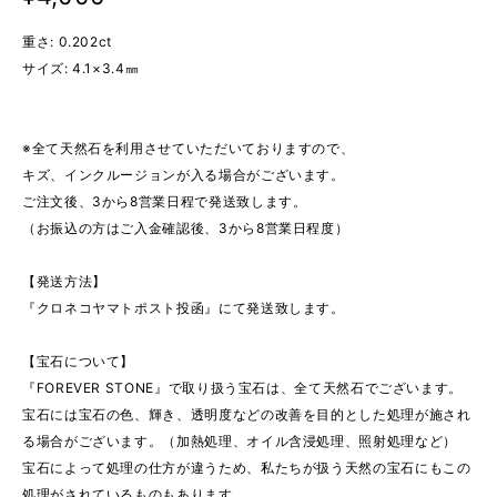
重さ: 0.202ct
サイズ: 4.1×3.4㎜
※全て天然石を利用させていただいておりますので、
キズ、インクルージョンが入る場合がございます。
ご注文後、3から8営業日程で発送致します。
（お振込の方はご入金確認後、3から8営業日程度）
【発送方法】
『クロネコヤマトポスト投函』にて発送致します。
【宝石について】
『FOREVER STONE』で取り扱う宝石は、全て天然石でございます。
宝石には宝石の色、輝き、透明度などの改善を目的とした処理が施され
る場合がございます。（加熱処理、オイル含浸処理、照射処理など）
宝石によって処理の仕方が違うため、私たちが扱う天然の宝石にもこの
処理がされているものもあります。