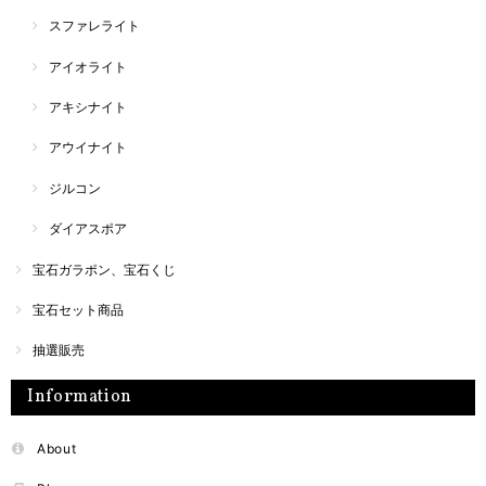
スファレライト
アイオライト
アキシナイト
アウイナイト
ジルコン
ダイアスポア
宝石ガラポン、宝石くじ
宝石セット商品
抽選販売
Information
About