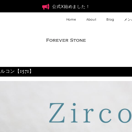
公式X始めました！
Home
About
Blog
メン
ルコン【1571】