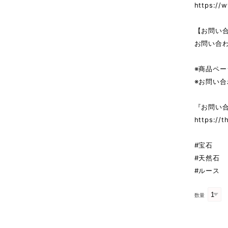
https://w
【お問い
お問い合
※商品ペ
※お問い
『お問い
https://t
#宝石
#天然石
#ルース
数量