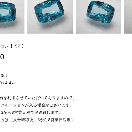
コン【1571】
00
3ct
0×4.4㎜
然石を利用させていただいておりますので、
ンクルージョンが入る場合がございます。
、3から8営業日程で発送致します。
の方はご入金確認後、3から8営業日程度）