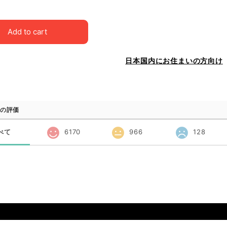
Add to cart
日本国内にお住まいの方向け
の評価
べて
6170
966
128
品