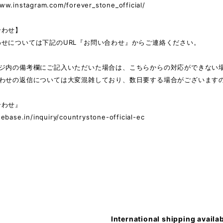
ww.instagram.com/forever_stone_official/
合わせ】
わせについては下記のURL『お問い合わせ』からご連絡ください。
ージ内の備考欄にご記入いただいた場合は、こちらからの対応ができない
合わせの返信については大変混雑しており、数日要する場合がございます
合わせ』
hebase.in/inquiry/countrystone-official-ec
International shipping availa