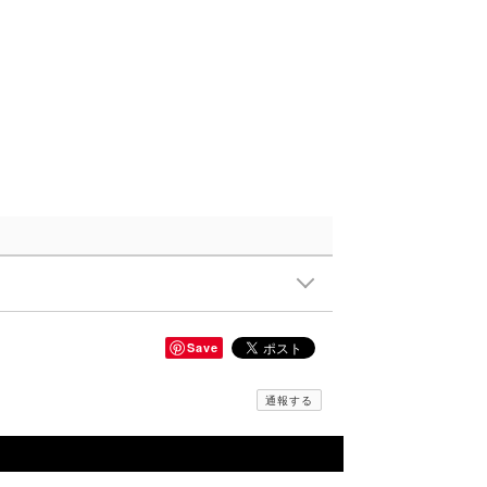
Save
通報する