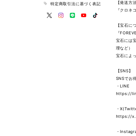
【発送方
特定商取引法に基づく表記
『クロネ
【宝石に
『FORE
宝石には
理など）
宝石によ
【SNS】
SNSで
・LINE
https://l
・X(Twitt
https://x
・Instagr