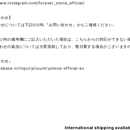
ww.instagram.com/forever_stone_official/
合わせ】
わせについては下記のURL『お問い合わせ』からご連絡ください。
ージ内の備考欄にご記入いただいた場合は、こちらからの対応ができない
合わせの返信については大変混雑しており、数日要する場合がございます
合わせ』
hebase.in/inquiry/countrystone-official-ec
International shipping availa