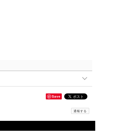
Save
通報する