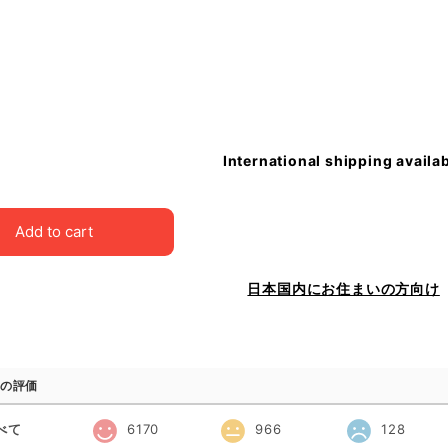
International shipping availa
Add to cart
日本国内にお住まいの方向け
の評価
べて
6170
966
128