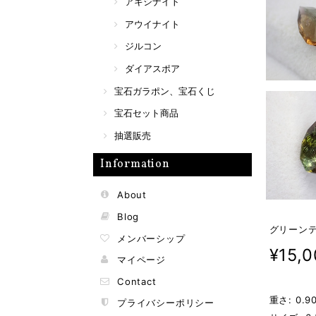
アキシナイト
アウイナイト
ジルコン
ダイアスポア
宝石ガラポン、宝石くじ
宝石セット商品
抽選販売
Information
About
Blog
グリーンテ
メンバーシップ
¥15,
マイページ
Contact
重さ: 0.90
プライバシーポリシー