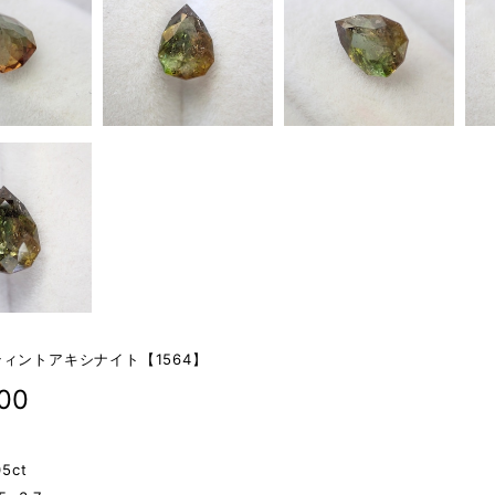
ィントアキシナイト【1564】
000
5ct