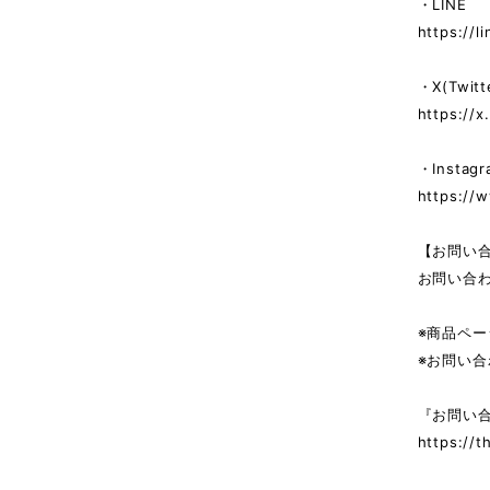
・LINE
https://l
・X(Twitt
https://x
・Instagr
https://w
【お問い
お問い合
※商品ペ
※お問い
『お問い
https://t