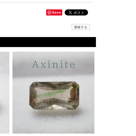
Save
通報する