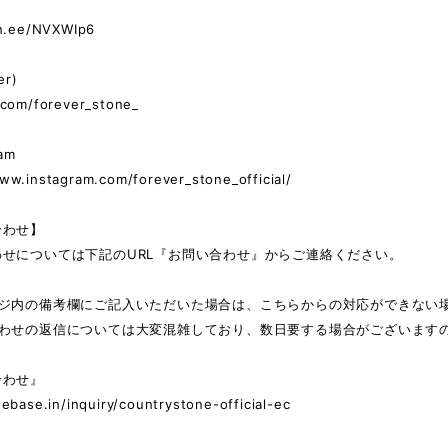
in.ee/NVXWIp6
er)
.com/forever_stone_
am
ww.instagram.com/forever_stone_official/
合わせ】
わせについては下記のURL『お問い合わせ』からご連絡ください。
ージ内の備考欄にご記入いただいた場合は、こちらからの対応ができない
合わせの返信については大変混雑しており、数日要する場合がございます
合わせ』
hebase.in/inquiry/countrystone-official-ec