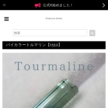
公式X始めました！
バイカラートルマリン【1552】