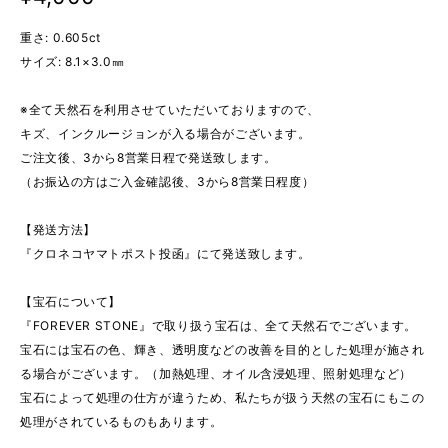
重さ: 0.605ct
サイズ: 8.1×3.0㎜
※全て天然石を利用させていただいておりますので、
キズ、インクルージョンが入る場合がございます。
ご注文後、3から8営業日程で発送致します。
（お振込の方はご入金確認後、3から8営業日程度）
【発送方法】
『クロネコヤマトポスト投函』にて発送致します。
【宝石について】
『FOREVER STONE』で取り扱う宝石は、全て天然石でございます。
宝石には宝石の色、輝き、透明度などの改善を目的とした処理が施され
る場合がございます。（加熱処理、オイル含浸処理、照射処理など）
宝石によって処理の仕方が違うため、私たちが扱う天然の宝石にもこの
処理がされているものもあります。