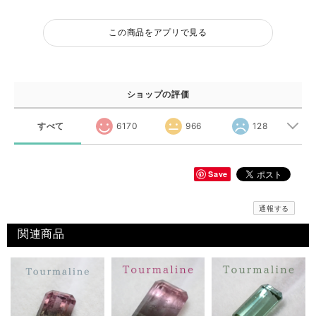
この商品をアプリで見る
ショップの評価
すべて
6170
966
128
Save
通報する
関連商品