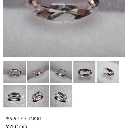
モルガナイト【1515】
¥4,000