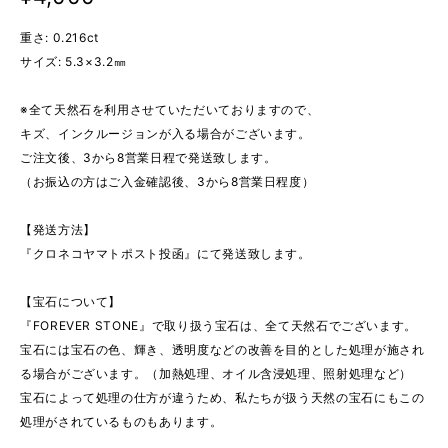
重さ: 0.216ct
サイズ: 5.3×3.2㎜
※全て天然石を利用させていただいておりますので、
キズ、インクルージョンが入る場合がございます。
ご注文後、3から8営業日程で発送致します。
（お振込の方はご入金確認後、3から8営業日程度）
【発送方法】
『クロネコヤマトポスト投函』にて発送致します。
【宝石について】
『FOREVER STONE』で取り扱う宝石は、全て天然石でございます。
宝石には宝石の色、輝き、透明度などの改善を目的とした処理が施され
る場合がございます。（加熱処理、オイル含浸処理、照射処理など）
宝石によって処理の仕方が違うため、私たちが扱う天然の宝石にもこの
処理がされているものもあります。