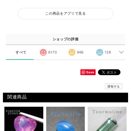
この商品をアプリで見る
ショップの評価
すべて
6170
966
128
Save
通報する
関連商品