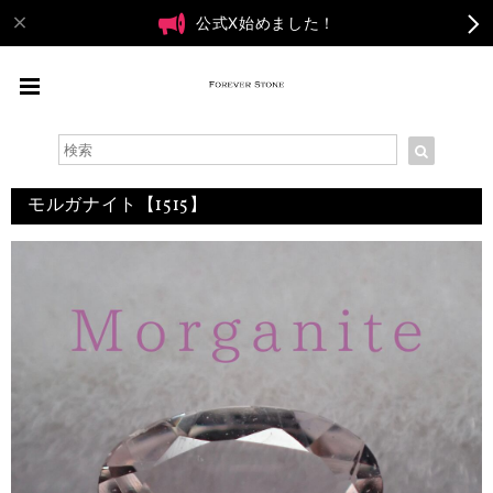
公式X始めました！
モルガナイト【1515】